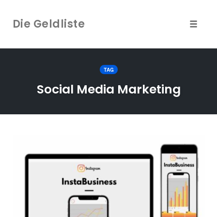
Die Geldliste
Naviga
umscha
Zum
Inhalt
TAG
springen
Social Media Marketing