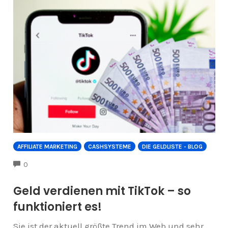
AFFILIATE MARKETING
CASHSYSTEME
DIE GELDLISTE - BLOG
COMMENTS
0
Geld verdienen mit TikTok – so
funktioniert es!
Sie ist der aktuell größte Trend im Web und sehr